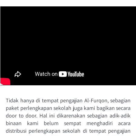
Tidak hanya di tempat pengajian Al-Furqon, sebagian 
paket perlengkapan sekolah juga kami bagikan secara 
door to door. Hal ini dikarenakan sebagian adik-adik 
binaan kami belum sempat menghadiri acara 
distribusi perlengkapan sekolah di tempat pengajian 