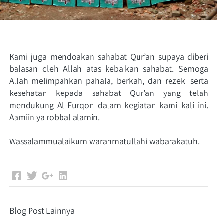
Kami juga mendoakan sahabat Qur’an supaya diberi 
balasan oleh Allah atas kebaikan sahabat. Semoga 
Allah melimpahkan pahala, berkah, dan rezeki serta 
kesehatan kepada sahabat Qur’an yang telah 
mendukung Al-Furqon dalam kegiatan kami kali ini. 
Aamiin ya robbal alamin.
Wassalammualaikum warahmatullahi wabarakatuh.
Blog Post Lainnya