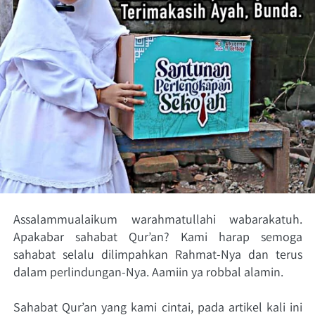
Assalammualaikum warahmatullahi wabarakatuh. 
Apakabar sahabat Qur’an? Kami harap semoga 
sahabat selalu dilimpahkan Rahmat-Nya dan terus 
dalam perlindungan-Nya. Aamiin ya robbal alamin.
Sahabat Qur’an yang kami cintai, pada artikel kali ini 