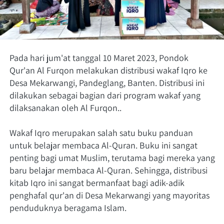
Pada hari jum'at tanggal 10 Maret 2023, Pondok 
Qur'an Al Furqon melakukan distribusi wakaf Iqro ke 
Desa Mekarwangi, Pandeglang, Banten. Distribusi ini 
dilakukan sebagai bagian dari program wakaf yang 
dilaksanakan oleh Al Furqon.. 
Wakaf Iqro merupakan salah satu buku panduan 
untuk belajar membaca Al-Quran. Buku ini sangat 
penting bagi umat Muslim, terutama bagi mereka yang 
baru belajar membaca Al-Quran. Sehingga, distribusi 
kitab Iqro ini sangat bermanfaat bagi adik-adik 
penghafal qur'an di Desa Mekarwangi yang mayoritas 
penduduknya beragama Islam. 