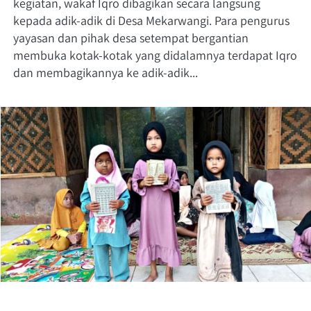
kegiatan, wakaf Iqro dibagikan secara langsung 
kepada adik-adik di Desa Mekarwangi. Para pengurus 
yayasan dan pihak desa setempat bergantian 
membuka kotak-kotak yang didalamnya terdapat Iqro 
dan membagikannya ke adik-adik...