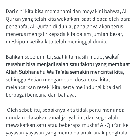
Dari sini kita bisa memahami dan meyakini bahwa, Al-
Qur’an yang telah kita wakafkan, saat dibaca oleh para 
penghafal Al-Qur’an di dunia, pahalanya akan terus-
menerus mengalir kepada kita dalam jumlah besar, 
meskipun ketika kita telah meninggal dunia.    
Bahkan sebelum itu, saat kita masih hidup, 
wakaf 
tersebut bisa menjadi salah satu faktor yang membuat 
Allah Subhanahu Wa Ta'ala semakin mencintai kita,
sehingga Beliau mengampuni dosa-dosa kita, 
melancarkan rezeki kita, serta melindungi kita dari 
berbagai bencana dan bahaya.  
 Oleh sebab itu, sebaiknya kita tidak perlu menunda-
nunda melakukan amal jariyah ini, dan segeralah 
mewakafkan satu atau beberapa mushaf Al-Qur’an ke 
yayasan-yayasan yang membina anak-anak penghafal 