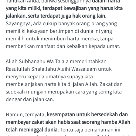
Tahukah Anda, bahwa sesungguhnya 
dalam harta 
yang kita miliki, terdapat kewajiban yang harus kita 
jalankan, serta terdapat juga hak orang lain.
Sayangnya, ada cukup banyak orang-orang yang 
memiliki kekayaan berlimpah di dunia ini yang 
memilih untuk menimbun harta mereka, tanpa 
memberikan manfaat dan kebaikan kepada umat.   
Allah Subhanahu Wa Ta'ala memerintahkan 
Rasulullah Shalallahu Alaihi Wassalaam untuk 
menyeru kepada umatnya supaya kita 
membelanjakan harta kita di jalan Allah. Zakat dan 
sedekah mungkin merupakan cara yang sering kita 
dengar dan jalankan.   
Namun, ternyata, 
kesempatan untuk bersedekah dan 
membayar zakat akan habis saat seorang hamba Allah 
telah meninggal dunia.
 Tentu saja pemahaman ini 