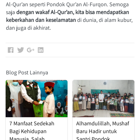
Al-Qur’an seperti Pondok Qur’an Al-Furqon. Semoga 
saja 
dengan wakaf Al-Qur’an, kita bisa mendapatkan 
keberkahan dan keselamatan
 di dunia, di alam kubur, 
dan juga di akhirat.  
Blog Post Lainnya
7 Manfaat Sedekah
Alhamdulillah, Mushaf
Bagi Kehidupan
Baru Hadir untuk
Manusia, Salah
Santri Pondok