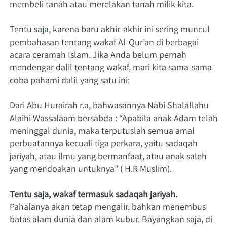
membeli tanah atau merelakan tanah milik kita.    
Tentu saja, karena baru akhir-akhir ini sering muncul 
pembahasan tentang wakaf Al-Qur’an di berbagai 
acara ceramah Islam. Jika Anda belum pernah 
mendengar dalil tentang wakaf, mari kita sama-sama 
coba pahami dalil yang satu ini:    
Dari Abu Hurairah r.a, bahwasannya Nabi Shalallahu 
Alaihi Wassalaam bersabda : “Apabila anak Adam telah 
meninggal dunia, maka terputuslah semua amal 
perbuatannya kecuali tiga perkara, yaitu sadaqah 
jariyah, atau ilmu yang bermanfaat, atau anak saleh 
yang mendoakan untuknya” ( H.R Muslim).   
Tentu saja, wakaf termasuk sadaqah jariyah.
Pahalanya akan tetap mengalir, bahkan menembus 
batas alam dunia dan alam kubur. Bayangkan saja, di 