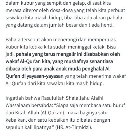
dalam kubur yang sempit dan gelap, di saat kita 
merasa diteror oleh dosa-dosa yang telah kita perbuat 
sewaktu kita masih hidup, tiba-tiba ada aliran pahala 
yang datang dalam jumlah besar dan tiada henti.    
Pahala tersebut akan menerangi dan memperluas 
kubur kita ketika kita sudah meninggal kelak. Bisa 
jadi, 
pahala yang terus mengalir ini disebabkan oleh 
wakaf Al-Qur’an kita, yang mushafnya senantiasa 
dibaca oleh para anak-anak muda penghafal Al-
Qur’an di yayasan-yayasan
 yang telah menerima wakaf 
Al-Qur’an dari kita sewaktu kita masih hidup.    
Ingatlah bahwa Rasulullah Shalallahu Alaihi 
Wassalaam bersabda: “Siapa saja membaca satu huruf 
dari Kitab Allah (Al-Qur’an), maka baginya satu 
kebaikan, dan satu kebaikan itu dibalas dengan 
sepuluh kali lipatnya.” (HR. At-Tirmidzi).    