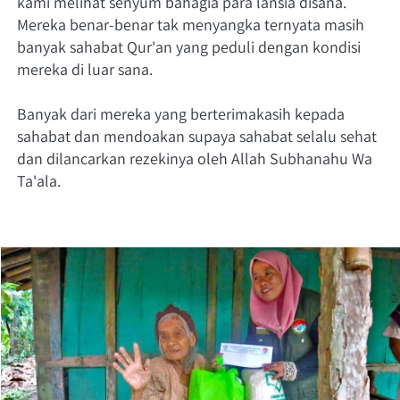
kami melihat senyum bahagia para lansia disana. 
Mereka benar-benar tak menyangka ternyata masih 
banyak sahabat Qur'an yang peduli dengan kondisi 
mereka di luar sana.
Banyak dari mereka yang berterimakasih kepada 
sahabat dan mendoakan supaya sahabat selalu sehat 
dan dilancarkan rezekinya oleh Allah Subhanahu Wa 
Ta'ala.