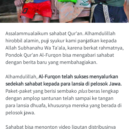
Assalammualaikum sahabat Qur'an. Alhamdulillah 
hirobbil alamin, puji syukur kami panjatkan kepada 
Allah Subhanahu Wa Ta'ala, karena berkat rahmatnya, 
Pondok Qur'an Al-Furqon bisa mengabari sahabat 
dengan berita baru yang membahagiakan.
Alhamdulillah, 
Al-Furqon telah sukses menyalurkan 
sedekah sahabat kepada para lansia di pelosok Jawa.
Paket-paket yang berisi sembako 
plus
 beras lengkap 
dengan amplop santunan telah sampai ke tangan 
para lansia dhuafa, khususnya mereka yang berada di 
pelosok jawa.
Sahabat bisa menonton video liputan distribusinya 