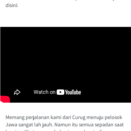
disini:
Memang perjalanan kami dari Curug menuju pelosok 
Jawa sangat lah jauh. Namun itu semua sepadan saat 