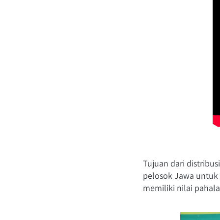
Tujuan dari distribus
pelosok Jawa untuk 
memiliki nilai pahal