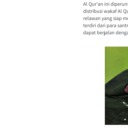
Al Qur'an ini diperu
distribusi wakaf Al 
relawan yang siap me
terdiri dari para san
dapat berjalan denga