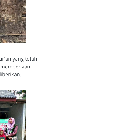
'an yang telah 
a memberikan 
iberikan. 