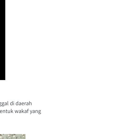
gal di daerah 
entuk wakaf yang 