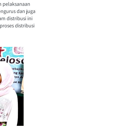
m pelaksanaan 
engurus dan juga 
distribusi ini 
roses distribusi 