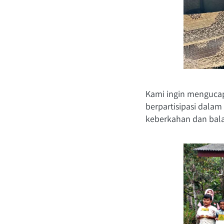
Kami ingin mengucap
berpartisipasi dala
keberkahan dan bala