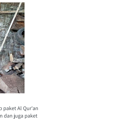
 paket Al Qur'an 
n dan juga paket 