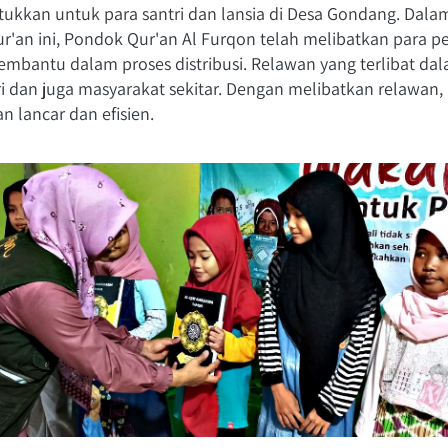
ntukkan untuk para santri dan lansia di Desa Gondang. Dala
Qur'an ini, Pondok Qur'an Al Furqon telah melibatkan para p
mbantu dalam proses distribusi. Relawan yang terlibat dalam 
tri dan juga masyarakat sekitar. Dengan melibatkan relawan, p
n lancar dan efisien.