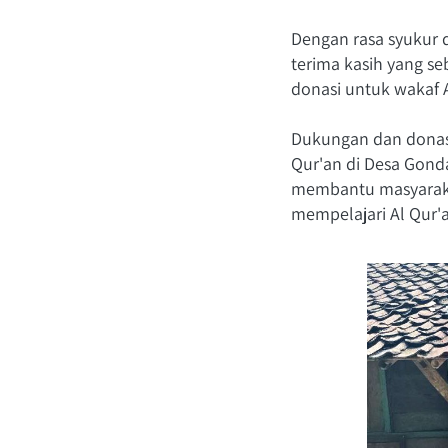
Dengan rasa syukur 
terima kasih yang s
donasi untuk wakaf A
Dukungan dan donasi
Qur'an di Desa Gonda
membantu masyarakat
mempelajari Al Qur'