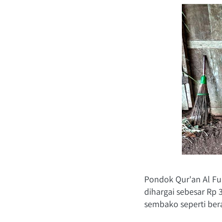
Pondok Qur'an Al Fu
dihargai sebesar Rp 
sembako seperti bera