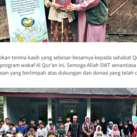
kan terima kasih yang sebesar-besarnya kepada sahabat Qur
m program wakaf Al Qur'an ini. Semoga Allah SWT senantias
san yang berlimpah atas dukungan dan donasi yang telah d