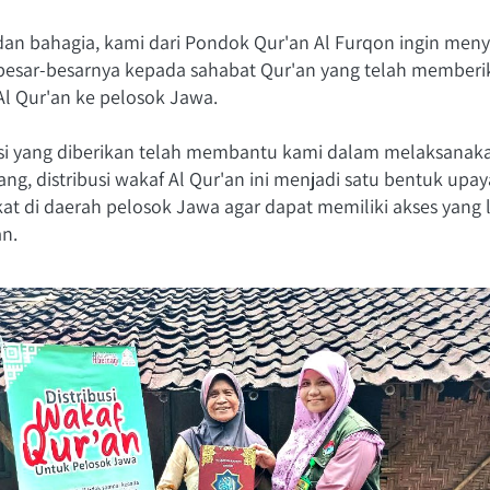
dan bahagia, kami dari Pondok Qur'an Al Furqon ingin men
ebesar-besarnya kepada sahabat Qur'an yang telah member
l Qur'an ke pelosok Jawa. 
 yang diberikan telah membantu kami dalam melaksanakan d
ng, distribusi wakaf Al Qur'an ini menjadi satu bentuk upay
 di daerah pelosok Jawa agar dapat memiliki akses yang 
an.