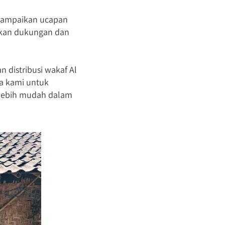
yampaikan ucapan 
ikan dukungan dan 
istribusi wakaf Al 
a kami untuk 
lebih mudah dalam 