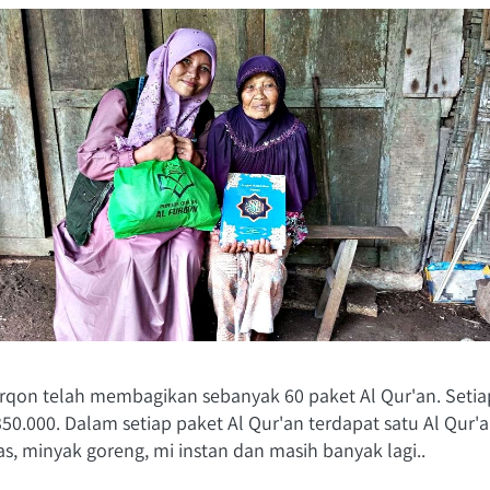
rqon telah membagikan sebanyak 60 paket Al Qur'an. Setiap
350.000. Dalam setiap paket Al Qur'an terdapat satu Al Qur'a
s, minyak goreng, mi instan dan masih banyak lagi..