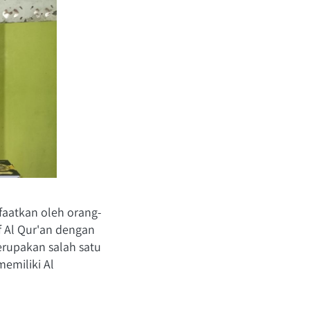
faatkan oleh orang-
Al Qur'an dengan 
rupakan salah satu 
miliki Al 