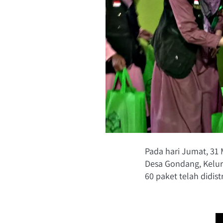
Pada hari Jumat, 31 
Desa Gondang, Kelur
60 paket telah didis