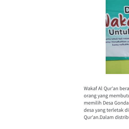
Wakaf Al Qur'an ber
orang yang membutuh
memilih Desa Gondang
desa yang terletak 
Qur'an.Dalam distribu