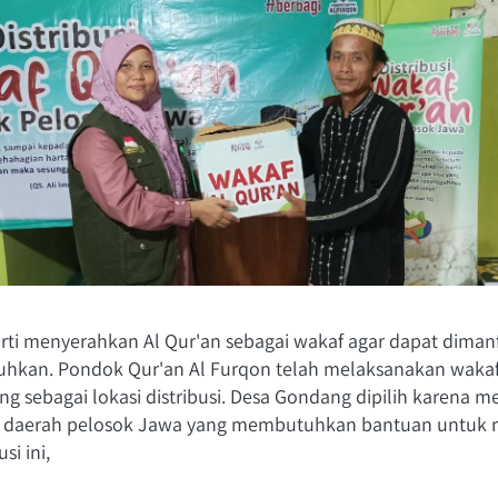
arti menyerahkan Al Qur'an sebagai wakaf agar dapat diman
kan. Pondok Qur'an Al Furqon telah melaksanakan wakaf 
 sebagai lokasi distribusi. Desa Gondang dipilih karena me
di daerah pelosok Jawa yang membutuhkan bantuan untuk me
si ini,